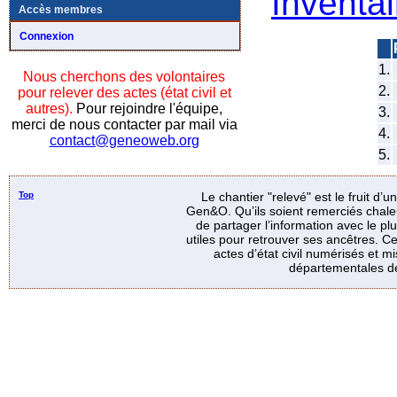
Inventai
Accès membres
Connexion
1.
Nous cherchons des volontaires
2.
pour relever des actes (état civil et
autres).
Pour rejoindre l'équipe,
3.
merci de nous contacter par mail via
4.
contact@geneoweb.org
5.
Top
Le chantier "relevé" est le fruit d’
Gen&O. Qu’ils soient remerciés chale
de partager l’information avec le p
utiles pour retrouver ses ancêtres. Ce
actes d’état civil numérisés et mi
départementales de