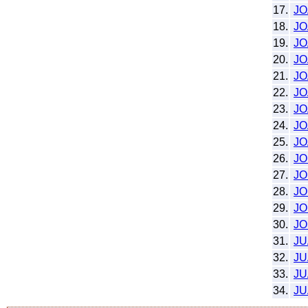
17.
J
18.
JO
19.
JO
20.
JO
21.
J
22.
JO
23.
J
24.
J
25.
JO
26.
J
27.
JO
28.
JO
29.
JO
30.
J
31.
J
32.
J
33.
J
34.
J