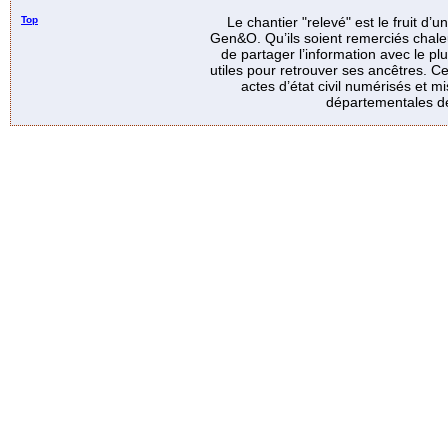
Top
Le chantier "relevé" est le fruit d’
Gen&O. Qu’ils soient remerciés chale
de partager l’information avec le p
utiles pour retrouver ses ancêtres. Ce
actes d’état civil numérisés et mi
départementales de