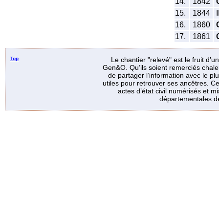
14.
1842
15.
1844
I
16.
1860
17.
1861
Top
Le chantier "relevé" est le fruit d’
Gen&O. Qu’ils soient remerciés chale
de partager l’information avec le p
utiles pour retrouver ses ancêtres. Ce
actes d’état civil numérisés et mi
départementales de