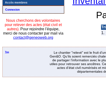
Inventai
Accès membres
Connexion
Pa
Nous cherchons des volontaires
pour relever des actes (état civil et
Tri
autres).
Pour rejoindre l'équipe,
1.
merci de nous contacter par mail via
contact@geneoweb.org
Top
Le chantier "relevé" est le fruit d’
Gen&O. Qu’ils soient remerciés chale
de partager l’information avec le p
utiles pour retrouver ses ancêtres. Ce
actes d’état civil numérisés et mi
départementales de