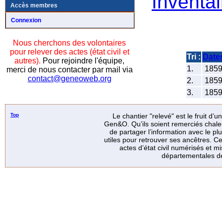
Inventai
Accès membres
Connexion
Nous cherchons des volontaires
pour relever des actes (état civil et
Tri :
Date
autres).
Pour rejoindre l'équipe,
1.
185
merci de nous contacter par mail via
contact@geneoweb.org
2.
185
3.
185
Top
Le chantier "relevé" est le fruit d’
Gen&O. Qu’ils soient remerciés chale
de partager l’information avec le p
utiles pour retrouver ses ancêtres. Ce
actes d’état civil numérisés et mi
départementales de