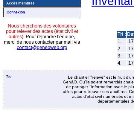
Inventai
Accès membres
Connexion
Nous cherchons des volontaires
pour relever des actes (état civil et
Tri :
Da
autres).
Pour rejoindre l'équipe,
1.
17
merci de nous contacter par mail via
contact@geneoweb.org
2.
17
3.
17
4.
17
Top
Le chantier "relevé" est le fruit d’
Gen&O. Qu’ils soient remerciés chale
de partager l’information avec le p
utiles pour retrouver ses ancêtres. Ce
actes d’état civil numérisés et mi
départementales de