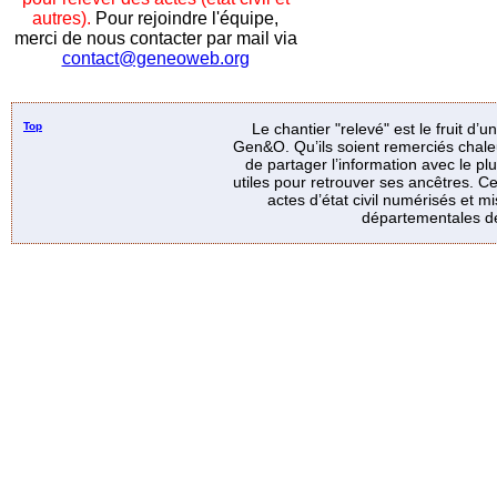
autres).
Pour rejoindre l'équipe,
merci de nous contacter par mail via
contact@geneoweb.org
Top
Le chantier "relevé" est le fruit d’
Gen&O. Qu’ils soient remerciés chale
de partager l’information avec le p
utiles pour retrouver ses ancêtres. Ce
actes d’état civil numérisés et mi
départementales de