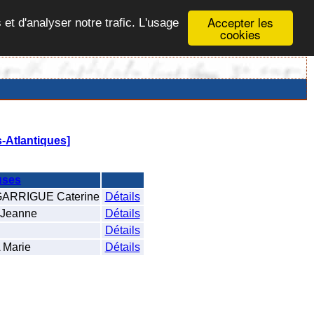
Accepter les
 et d'analyser notre trafic. L'usage
cookies
-Atlantiques]
uses
ARRIGUE Caterine
Détails
Jeanne
Détails
Détails
Marie
Détails