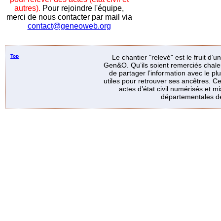
autres).
Pour rejoindre l'équipe,
merci de nous contacter par mail via
contact@geneoweb.org
Top
Le chantier "relevé" est le fruit d’
Gen&O. Qu’ils soient remerciés chale
de partager l’information avec le p
utiles pour retrouver ses ancêtres. Ce
actes d’état civil numérisés et mi
départementales de