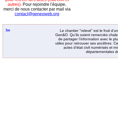
autres).
Pour rejoindre l'équipe,
merci de nous contacter par mail via
contact@geneoweb.org
Top
Le chantier "relevé" est le fruit d’
Gen&O. Qu’ils soient remerciés chale
de partager l’information avec le p
utiles pour retrouver ses ancêtres. Ce
actes d’état civil numérisés et mi
départementales de