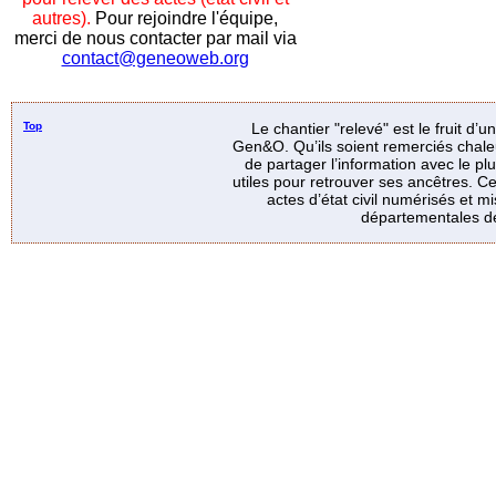
autres).
Pour rejoindre l'équipe,
merci de nous contacter par mail via
contact@geneoweb.org
Top
Le chantier "relevé" est le fruit d’
Gen&O. Qu’ils soient remerciés chale
de partager l’information avec le p
utiles pour retrouver ses ancêtres. Ce
actes d’état civil numérisés et mi
départementales de