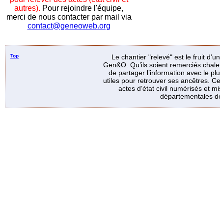
autres).
Pour rejoindre l'équipe,
merci de nous contacter par mail via
contact@geneoweb.org
Top
Le chantier "relevé" est le fruit d’
Gen&O. Qu’ils soient remerciés chale
de partager l’information avec le p
utiles pour retrouver ses ancêtres. Ce
actes d’état civil numérisés et mi
départementales de