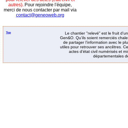
autres).
Pour rejoindre l'équipe,
merci de nous contacter par mail via
contact@geneoweb.org
Top
Le chantier "relevé" est le fruit d’
Gen&O. Qu’ils soient remerciés chale
de partager l’information avec le p
utiles pour retrouver ses ancêtres. Ce
actes d’état civil numérisés et mi
départementales de