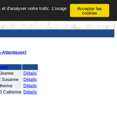
Accepter les
 et d'analyser notre trafic. L'usage
cookies
-Atlantiques]
uses
Jeanne
Détails
 Susanne
Détails
herine
Détails
Catherine
Détails