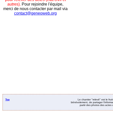
autres).
Pour rejoindre l'équipe,
merci de nous contacter par mail via
contact@geneoweb.org
Top
Le chantier "relevé" est le fru
bénévolement, de partager l’informat
partir des photos des actes d