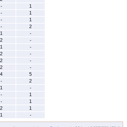
-
1
-
1
-
1
-
2
1
-
2
-
1
-
2
-
2
-
2
-
4
5
-
2
1
-
-
1
-
1
2
1
1
-