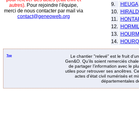
9.
HEUGA
autres).
Pour rejoindre l'équipe,
merci de nous contacter par mail via
10.
HIRAL
contact@geneoweb.org
11.
HONTA
12.
HORMI
13.
HOURM
14.
HOURQ
Top
Le chantier "relevé" est le fruit d’
Gen&O. Qu’ils soient remerciés chale
de partager l’information avec le p
utiles pour retrouver ses ancêtres. Ce
actes d’état civil numérisés et mi
départementales de