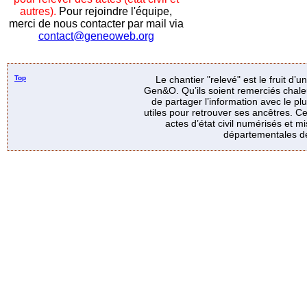
autres).
Pour rejoindre l'équipe,
merci de nous contacter par mail via
contact@geneoweb.org
Top
Le chantier "relevé" est le fruit d’
Gen&O. Qu’ils soient remerciés chale
de partager l’information avec le p
utiles pour retrouver ses ancêtres. Ce
actes d’état civil numérisés et mi
départementales de