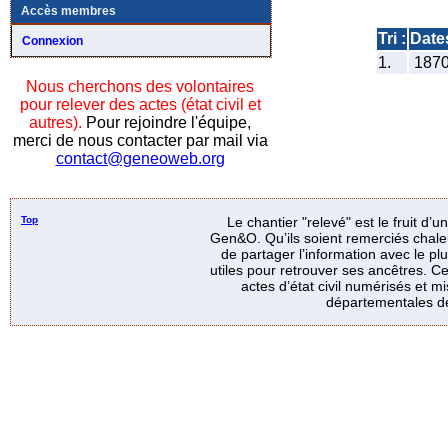
Accès membres
Tri :
Date
Connexion
1.
187
Nous cherchons des volontaires
pour relever des actes (état civil et
autres).
Pour rejoindre l'équipe,
merci de nous contacter par mail via
contact@geneoweb.org
Top
Le chantier "relevé" est le fruit d’
Gen&O. Qu’ils soient remerciés chale
de partager l’information avec le p
utiles pour retrouver ses ancêtres. Ce
actes d’état civil numérisés et mi
départementales de