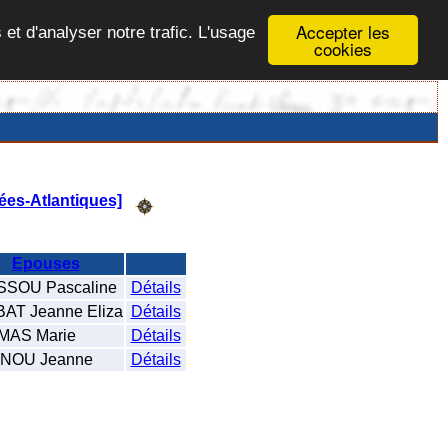
Accepter les
 et d'analyser notre trafic. L'usage
cookies
ées-Atlantiques]
Epouses
SOU Pascaline
Détails
AT Jeanne Eliza
Détails
AS Marie
Détails
NOU Jeanne
Détails