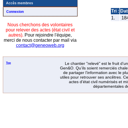
Accès membres
Tri :
Dat
Connexion
1.
18
Nous cherchons des volontaires
pour relever des actes (état civil et
autres).
Pour rejoindre l'équipe,
merci de nous contacter par mail via
contact@geneoweb.org
Top
Le chantier "relevé" est le fruit d’
Gen&O. Qu’ils soient remerciés chale
de partager l’information avec le p
utiles pour retrouver ses ancêtres. Ce
actes d’état civil numérisés et mi
départementales de