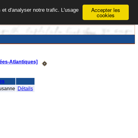
Accepter les
 et d'analyser notre trafic. L'usage
cookies
ées-Atlantiques]
es
usanne
Détails