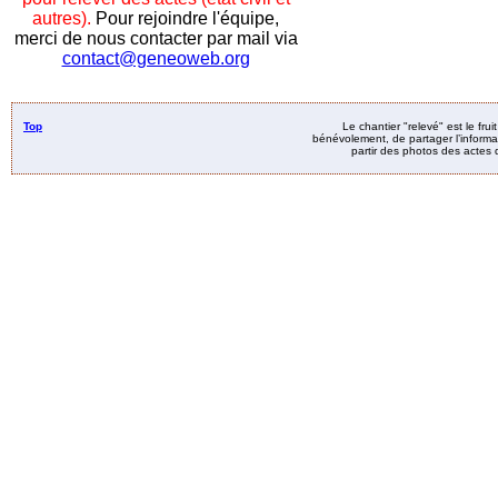
autres).
Pour rejoindre l'équipe,
merci de nous contacter par mail via
contact@geneoweb.org
Top
Le chantier "relevé" est le fru
bénévolement, de partager l’informat
partir des photos des actes d