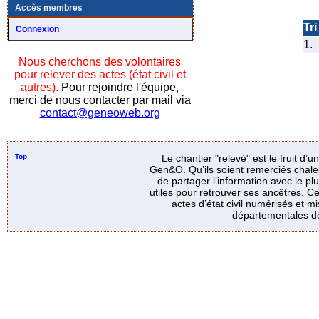
Accès membres
Tri 
Connexion
1.
Nous cherchons des volontaires
pour relever des actes (état civil et
autres).
Pour rejoindre l'équipe,
merci de nous contacter par mail via
contact@geneoweb.org
Top
Le chantier "relevé" est le fruit d’
Gen&O. Qu’ils soient remerciés chale
de partager l’information avec le p
utiles pour retrouver ses ancêtres. Ce
actes d’état civil numérisés et mi
départementales de