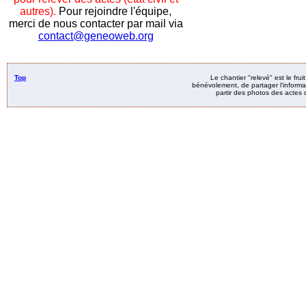
autres).
Pour rejoindre l'équipe,
merci de nous contacter par mail via
contact@geneoweb.org
Top
Le chantier "relevé" est le fru
bénévolement, de partager l’informat
partir des photos des actes d