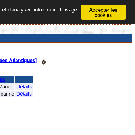
Accepter les
 et d'analyser notre trafic. L'usage
cookies
ées-Atlantiques]
es
arie
Détails
eanne
Détails