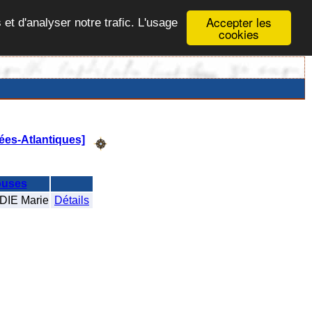
Accepter les
 et d'analyser notre trafic. L'usage
cookies
ées-Atlantiques]
uses
IE Marie
Détails