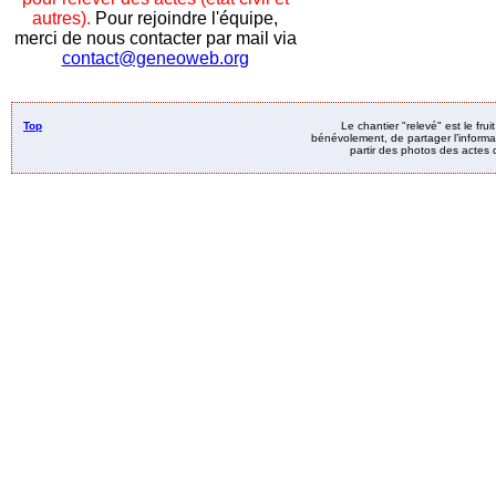
autres).
Pour rejoindre l'équipe,
merci de nous contacter par mail via
contact@geneoweb.org
Top
Le chantier "relevé" est le fru
bénévolement, de partager l’informat
partir des photos des actes d