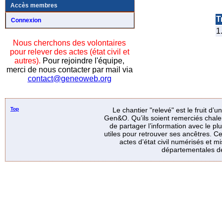
Accès membres
Tr
Connexion
1
Nous cherchons des volontaires
pour relever des actes (état civil et
autres).
Pour rejoindre l'équipe,
merci de nous contacter par mail via
contact@geneoweb.org
Top
Le chantier "relevé" est le fruit d’
Gen&O. Qu’ils soient remerciés chale
de partager l’information avec le p
utiles pour retrouver ses ancêtres. Ce
actes d’état civil numérisés et mi
départementales de