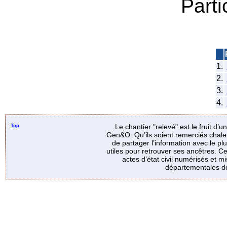
Parti
1.
2.
3.
4.
Top
Le chantier "relevé" est le fruit d’
Gen&O. Qu’ils soient remerciés chale
de partager l’information avec le p
utiles pour retrouver ses ancêtres. Ce
actes d’état civil numérisés et mi
départementales de