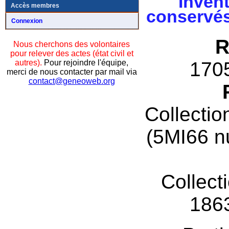
Invent
Accès membres
conservés
Connexion
R
Nous cherchons des volontaires
pour relever des actes (état civil et
autres).
Pour rejoindre l'équipe,
170
merci de nous contacter par mail via
contact@geneoweb.org
Collectio
(5MI66 n
Collect
186