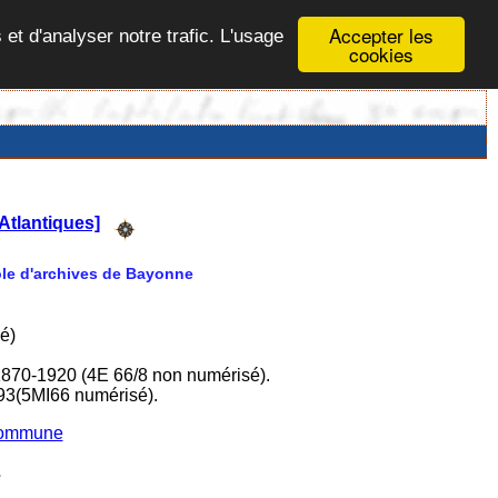
Accepter les
 et d'analyser notre trafic. L'usage
cookies
Atlantiques]
Pôle d'archives de Bayonne
é)
1870-1920 (4E 66/8 non numérisé).
93(5MI66 numérisé).
 commune
L