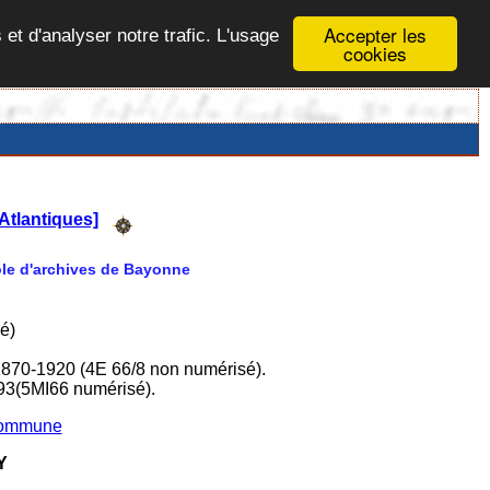
Accepter les
 et d'analyser notre trafic. L'usage
cookies
Atlantiques]
Pôle d'archives de Bayonne
é)
1870-1920 (4E 66/8 non numérisé).
93(5MI66 numérisé).
 commune
Y