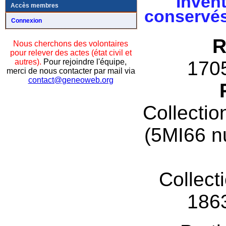
Invent
Accès membres
conservés
Connexion
R
Nous cherchons des volontaires
pour relever des actes (état civil et
autres).
Pour rejoindre l'équipe,
170
merci de nous contacter par mail via
contact@geneoweb.org
Collectio
(5MI66 n
Collect
186