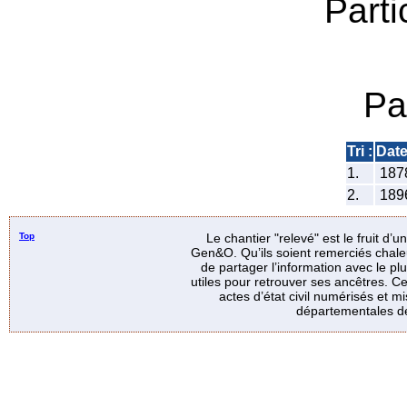
Parti
Pa
Tri :
Dat
1.
187
2.
189
Top
Le chantier "relevé" est le fruit d’
Gen&O. Qu’ils soient remerciés chale
de partager l’information avec le p
utiles pour retrouver ses ancêtres. Ce
actes d’état civil numérisés et mi
départementales de