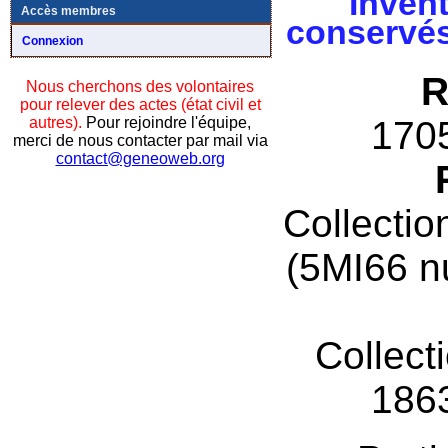
Invent
Accès membres
conservés
Connexion
R
Nous cherchons des volontaires
pour relever des actes (état civil et
autres).
Pour rejoindre l'équipe,
170
merci de nous contacter par mail via
contact@geneoweb.org
Collectio
(5MI66 n
Collect
186