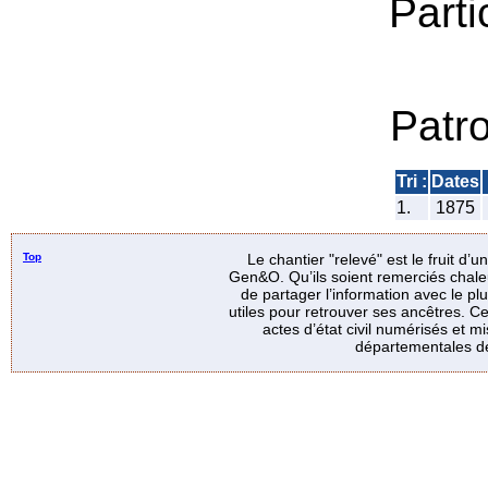
Parti
Patr
Tri :
Dates
1.
1875
Top
Le chantier "relevé" est le fruit d’
Gen&O. Qu’ils soient remerciés chale
de partager l’information avec le p
utiles pour retrouver ses ancêtres. Ce
actes d’état civil numérisés et mi
départementales de