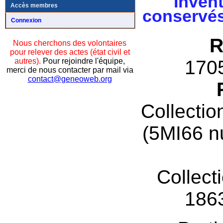
Invent
Accès membres
conservés
Connexion
R
Nous cherchons des volontaires
pour relever des actes (état civil et
autres).
Pour rejoindre l'équipe,
170
merci de nous contacter par mail via
contact@geneoweb.org
Collectio
(5MI66 n
Collect
186