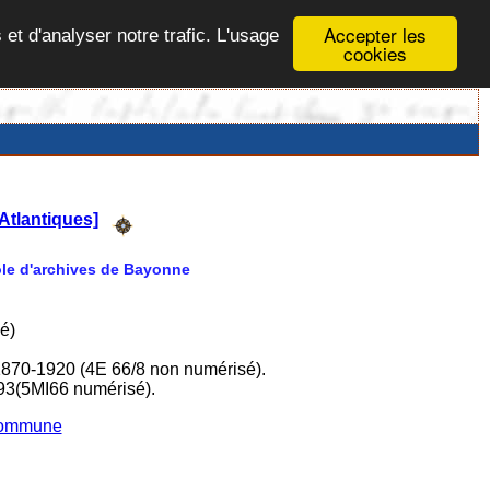
Accepter les
 et d'analyser notre trafic. L'usage
cookies
Atlantiques]
Pôle d'archives de Bayonne
é)
1870-1920 (4E 66/8 non numérisé).
93(5MI66 numérisé).
 commune