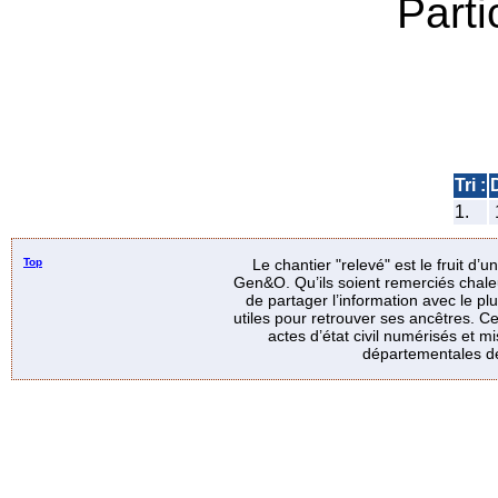
Parti
Tri :
1.
Top
Le chantier "relevé" est le fruit d’
Gen&O. Qu’ils soient remerciés chale
de partager l’information avec le p
utiles pour retrouver ses ancêtres. Ce
actes d’état civil numérisés et mi
départementales de