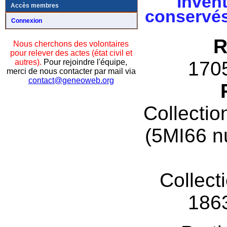
Invent
Accès membres
conservés
Connexion
R
Nous cherchons des volontaires
pour relever des actes (état civil et
autres).
Pour rejoindre l'équipe,
170
merci de nous contacter par mail via
contact@geneoweb.org
Collectio
(5MI66 n
Collect
186