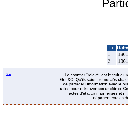
Parti
Tri :
Date
1.
186
2.
186
Top
Le chantier "relevé" est le fruit d’
Gen&O. Qu’ils soient remerciés chale
de partager l’information avec le p
utiles pour retrouver ses ancêtres. Ce
actes d’état civil numérisés et mi
départementales de