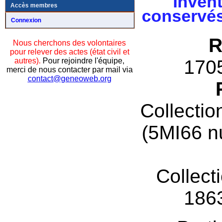
Invent
Accès membres
conservés
Connexion
R
Nous cherchons des volontaires
pour relever des actes (état civil et
autres).
Pour rejoindre l'équipe,
170
merci de nous contacter par mail via
contact@geneoweb.org
Collectio
(5MI66 n
Collect
186