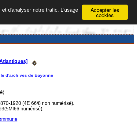
Accepter les
 et d'analyser notre trafic. L'usage
cookies
Atlantiques]
Pôle d'archives de Bayonne
é)
1870-1920 (4E 66/8 non numérisé).
93(5MI66 numérisé).
 commune