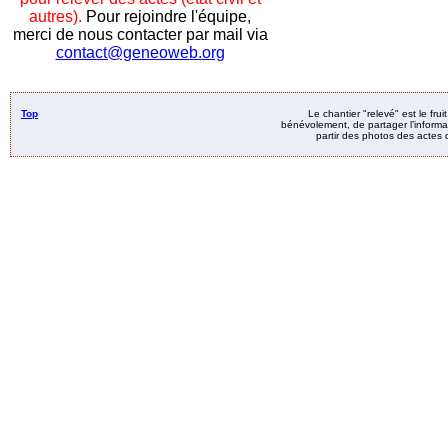
autres).
Pour rejoindre l'équipe,
merci de nous contacter par mail via
contact@geneoweb.org
Top
Le chantier "relevé" est le fru
bénévolement, de partager l’informat
partir des photos des actes d