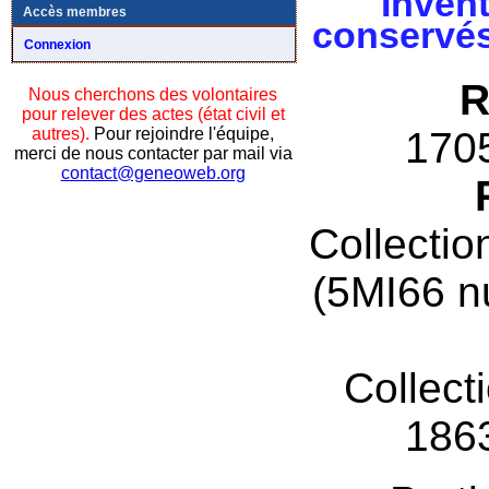
Invent
Accès membres
conservés
Connexion
R
Nous cherchons des volontaires
pour relever des actes (état civil et
autres).
Pour rejoindre l'équipe,
170
merci de nous contacter par mail via
contact@geneoweb.org
Collectio
(5MI66 n
Collect
186