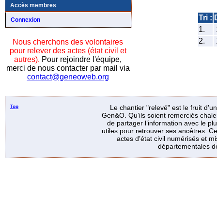
Accès membres
Tri :
Connexion
1.
2.
Nous cherchons des volontaires
pour relever des actes (état civil et
autres).
Pour rejoindre l'équipe,
merci de nous contacter par mail via
contact@geneoweb.org
Top
Le chantier "relevé" est le fruit d’
Gen&O. Qu’ils soient remerciés chale
de partager l’information avec le p
utiles pour retrouver ses ancêtres. Ce
actes d’état civil numérisés et mi
départementales de