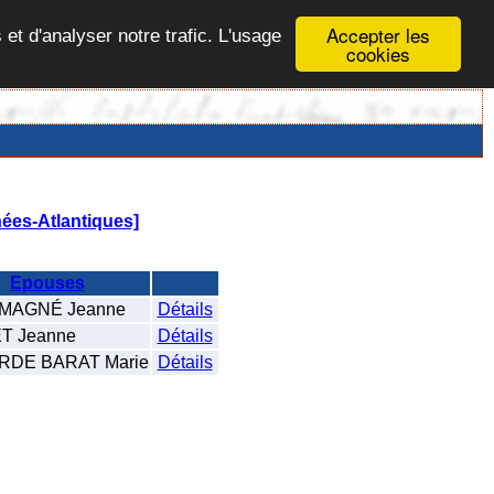
Accepter les
 et d'analyser notre trafic. L'usage
cookies
ées-Atlantiques]
Epouses
MAGNÉ Jeanne
Détails
 Jeanne
Détails
DE BARAT Marie
Détails