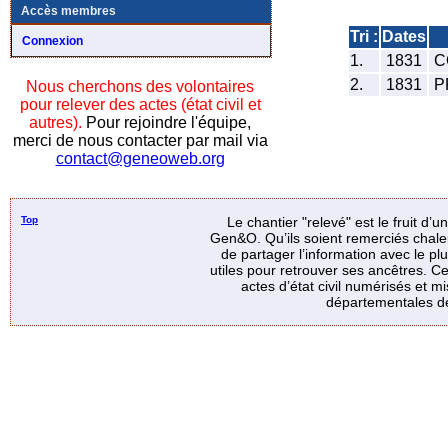
Accès membres
Tri :
Dates
Connexion
1.
1831
C
2.
1831
P
Nous cherchons des volontaires
pour relever des actes (état civil et
autres).
Pour rejoindre l'équipe,
merci de nous contacter par mail via
contact@geneoweb.org
Top
Le chantier "relevé" est le fruit d’
Gen&O. Qu’ils soient remerciés chale
de partager l’information avec le p
utiles pour retrouver ses ancêtres. Ce
actes d’état civil numérisés et mi
départementales de