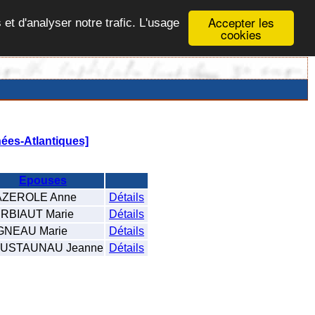
Accepter les
 et d'analyser notre trafic. L'usage
cookies
ées-Atlantiques]
Epouses
ZEROLE Anne
Détails
RBIAUT Marie
Détails
GNEAU Marie
Détails
USTAUNAU Jeanne
Détails