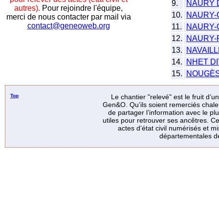
9.
NAURY 
autres).
Pour rejoindre l'équipe,
10.
NAURY-
merci de nous contacter par mail via
contact@geneoweb.org
11.
NAURY-
12.
NAURY-
13.
NAVAIL
14.
NHET DI
15.
NOUGÈS
Top
Le chantier "relevé" est le fruit d’
Gen&O. Qu’ils soient remerciés chale
de partager l’information avec le p
utiles pour retrouver ses ancêtres. Ce
actes d’état civil numérisés et mi
départementales de