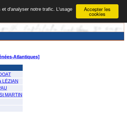
Accepter les
 et d'analyser notre trafic. L'usage
cookies
énées-Atlantiques]
DOAT
à LÉZIAN
PAU
St MARTIN