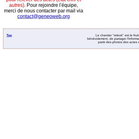
autres).
Pour rejoindre l'équipe,
merci de nous contacter par mail via
contact@geneoweb.org
Top
Le chantier "relevé" est le fru
bénévolement, de partager l’informat
partir des photos des actes d