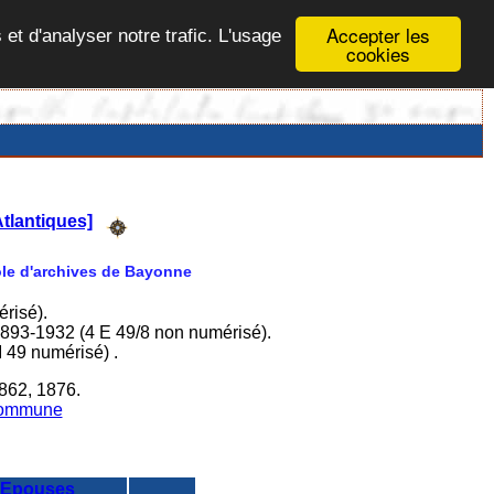
Accepter les
 et d'analyser notre trafic. L'usage
cookies
tlantiques]
Pôle d'archives de Bayonne
risé).
 1893-1932 (4 E 49/8 non numérisé).
 49 numérisé) .
862, 1876.
 commune
Epouses