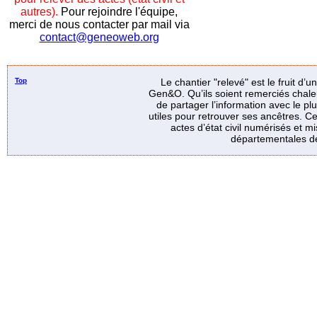
autres).
Pour rejoindre l'équipe,
merci de nous contacter par mail via
contact@geneoweb.org
Top
Le chantier "relevé" est le fruit d’
Gen&O. Qu’ils soient remerciés chale
de partager l’information avec le p
utiles pour retrouver ses ancêtres. Ce
actes d’état civil numérisés et mi
départementales de