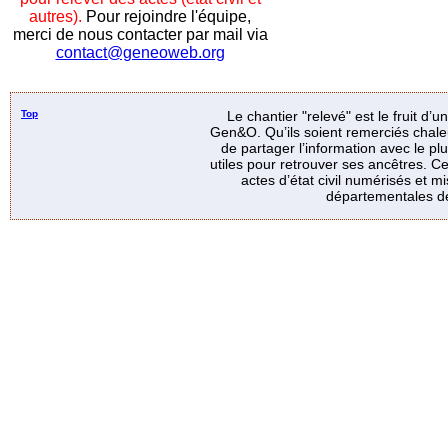
autres).
Pour rejoindre l'équipe,
merci de nous contacter par mail via
contact@geneoweb.org
Top
Le chantier "relevé" est le fruit d’
Gen&O. Qu’ils soient remerciés chale
de partager l’information avec le p
utiles pour retrouver ses ancêtres. Ce
actes d’état civil numérisés et mi
départementales de