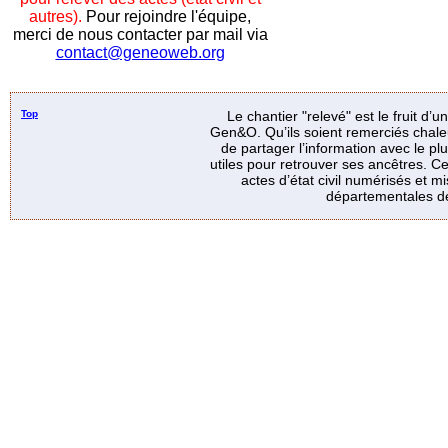
autres).
Pour rejoindre l'équipe,
merci de nous contacter par mail via
contact@geneoweb.org
Top
Le chantier "relevé" est le fruit d’
Gen&O. Qu’ils soient remerciés chale
de partager l’information avec le p
utiles pour retrouver ses ancêtres. Ce
actes d’état civil numérisés et mi
départementales de