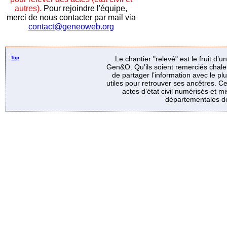
autres).
Pour rejoindre l'équipe,
merci de nous contacter par mail via
contact@geneoweb.org
Top
Le chantier "relevé" est le fruit d’
Gen&O. Qu’ils soient remerciés chale
de partager l’information avec le p
utiles pour retrouver ses ancêtres. Ce
actes d’état civil numérisés et mi
départementales de