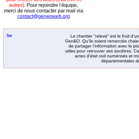
autres).
Pour rejoindre l'équipe,
merci de nous contacter par mail via
contact@geneoweb.org
Top
Le chantier "relevé" est le fruit d’
Gen&O. Qu’ils soient remerciés chale
de partager l’information avec le p
utiles pour retrouver ses ancêtres. Ce
actes d’état civil numérisés et mi
départementales de