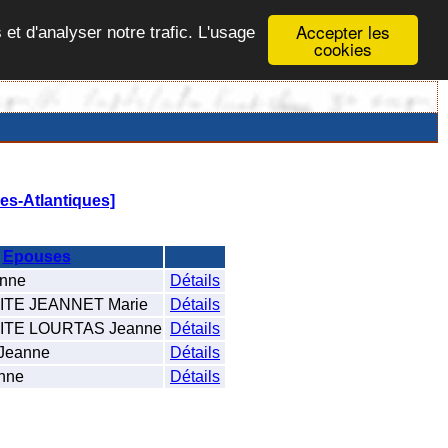
Accepter les
 et d'analyser notre trafic. L'usage
cookies
s-Atlantiques]
Epouses
nne
Détails
TE JEANNET Marie
Détails
TE LOURTAS Jeanne
Détails
Jeanne
Détails
nne
Détails